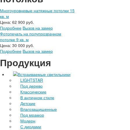
Многоуровневые натяжные потолки 15
кв. м
Цена:
62 900 руб.
Подробнее
Вызов на замер
Фотопечать на полупрозрачном
потолке 9 кв. м
Цена:
30 000 руб.
Подробнее
Вызов на замер
Продукция
Встраиваемые светильники
LIGHTSTAR
Под дерево
Классические
В античном стиле
Детские
Влагозащищенные
Под мрамор
Модерн
С диодами