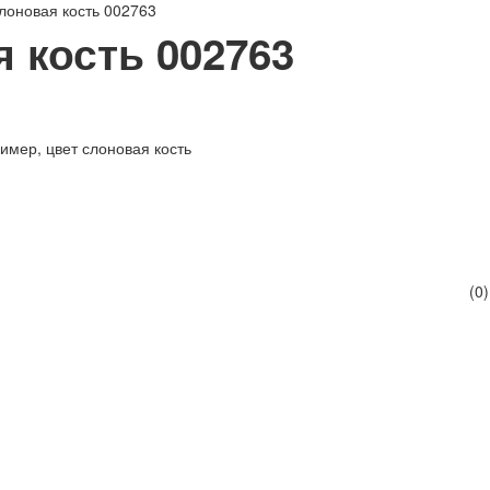
лоновая кость 002763
 кость 002763
имер, цвет слоновая кость
(0)