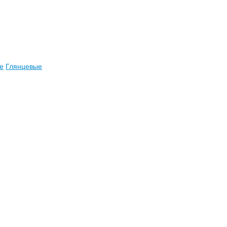
е
Глянцевые