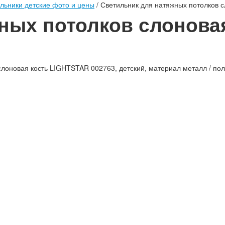
ьники детские фото и цены
/
Светильник для натяжных потолков с
ных потолков слоновая
оновая кость LIGHTSTAR 002763, детский, материал металл / пол