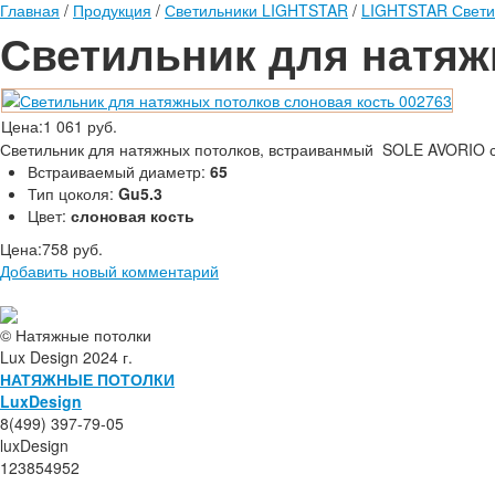
Главная
/
Продукция
/
Светильники LIGHTSTAR
/
LIGHTSTAR Светил
Светильник для натяж
Цена:
1 061 руб.
Светильник для натяжных потолков, встраиванмый SOLE AVORIO сл
Встраиваемый диаметр:
65
Тип цоколя:
Gu5.3
Цвет:
слоновая кость
Цена:
758 руб.
Добавить новый комментарий
© Натяжные потолки
Lux Design 2024 г.
НАТЯЖНЫЕ ПОТОЛКИ
L
ux
Design
8(499) 397-79-05
luxDesign
123854952