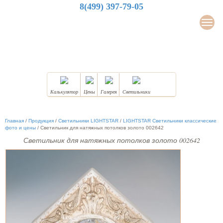
8(499) 397-79-05
LuxDesign
Мен
НАТЯЖНЫЕ ПОТОЛКИ
Калькулятор
Цены
Галерея
Светильники
Главная
/
Продукция
/
Светильники LIGHTSTAR
/
LIGHTSTAR Светильники классические
фото и цены
/
Светильник для натяжных потолков золото 002642
Светильник для натяжных потолков золото 002642