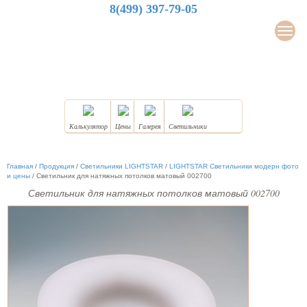
8(499) 397-79-05
LuxDesign
Мен
НАТЯЖНЫЕ ПОТОЛКИ
Калькулятор
Цены
Галерея
Светильники
Главная
/
Продукция
/
Светильники LIGHTSTAR
/
LIGHTSTAR Светильники модерн фото
и цены
/
Светильник для натяжных потолков матовый 002700
Светильник для натяжных потолков матовый 002700