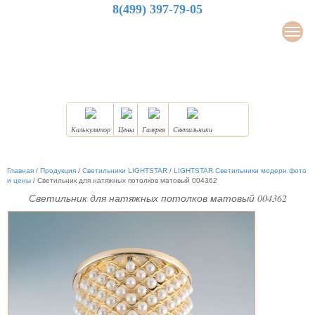
8(499) 397-79-05
LuxDesign
Мен
НАТЯЖНЫЕ ПОТОЛКИ
Калькулятор
Цены
Галерея
Светильники
Главная
/
Продукция
/
Светильники LIGHTSTAR
/
LIGHTSTAR Светильники модерн фото
и цены
/
Светильник для натяжных потолков матовый 004362
Светильник для натяжных потолков матовый 004362