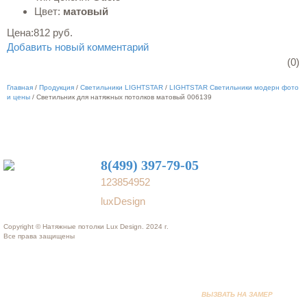
Цвет:
матовый
Цена:
812 руб.
Добавить новый комментарий
(0)
Главная
/
Продукция
/
Светильники LIGHTSTAR
/
LIGHTSTAR Светильники модерн фото
и цены
/
Светильник для натяжных потолков матовый 006139
8(499) 397-79-05
123854952
luxDesign
Copyright © Натяжные потолки Lux Design. 2024 г.
Все права защищены
ВЫЗВАТЬ НА ЗАМЕР