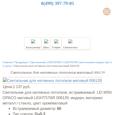
8(499) 397-79-05
LuxDesign
Мен
НАТЯЖНЫЕ ПОТОЛКИ
Калькулятор
Цены
Галерея
Светильники
Главная
/
Продукция
/
Светильники LIGHTSTAR
/
LIGHTSTAR Светильники модерн фото
и цены
/
Светильник для натяжных потолков матовый 006139
Светильник для натяжных потолков матовый 006139
Цена:
1 137 руб.
Светильник для натяжных потолков, встраиванмый LEI MINI
OPACO матовый LIGHTSTAR 006139, модерн, материал
металл / стекло, цвет хром/матовый
Встраиваемый диаметр:
60
Тип цоколя:
Gu5.3