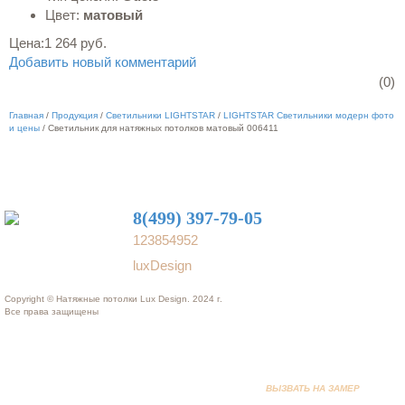
Цвет:
матовый
Цена:
1 264 руб.
Добавить новый комментарий
(0)
Главная
/
Продукция
/
Светильники LIGHTSTAR
/
LIGHTSTAR Светильники модерн фото
и цены
/
Светильник для натяжных потолков матовый 006411
8(499) 397-79-05
123854952
luxDesign
Copyright © Натяжные потолки Lux Design. 2024 г.
Все права защищены
ВЫЗВАТЬ НА ЗАМЕР