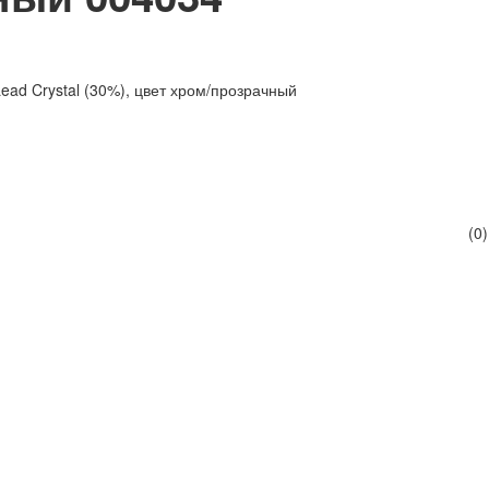
ad Crystal (30%), цвет хром/прозрачный
(0)