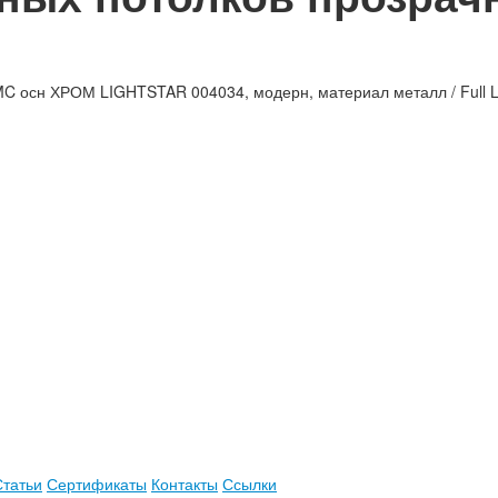
 осн ХРОМ LIGHTSTAR 004034, модерн, материал металл / Full Le
Статьи
Сертификаты
Контакты
Ссылки