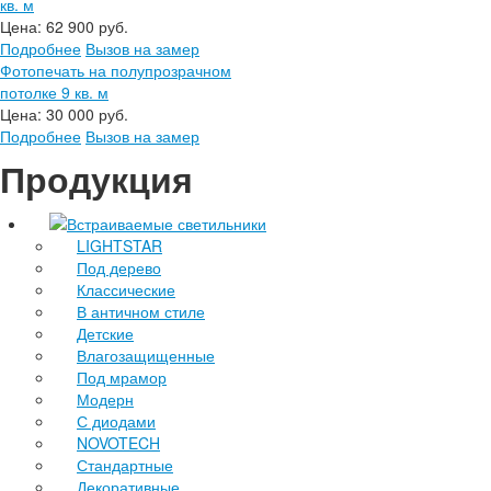
кв. м
Цена:
62 900 руб.
Подробнее
Вызов на замер
Фотопечать на полупрозрачном
потолке 9 кв. м
Цена:
30 000 руб.
Подробнее
Вызов на замер
Продукция
Встраиваемые светильники
LIGHTSTAR
Под дерево
Классические
В античном стиле
Детские
Влагозащищенные
Под мрамор
Модерн
С диодами
NOVOTECH
Стандартные
Декоративные