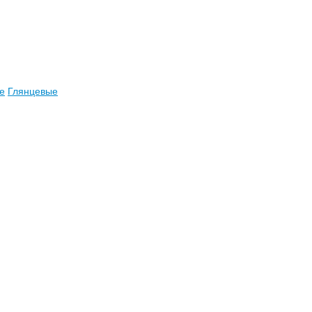
е
Глянцевые