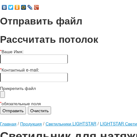
Отправить файл
Рассчитать потолок
*
Ваше Имя:
*
Контактный e-mail:
Прикрепить файл
*
обязательные поля
Главная
/
Продукция
/
Светильники LIGHTSTAR
/
LIGHTSTAR Свети
Светильник для натяж