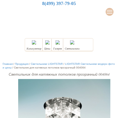
8(499) 397-79-05
LuxDesign
Мен
НАТЯЖНЫЕ ПОТОЛКИ
Калькулятор
Цены
Галерея
Светильники
Главная
/
Продукция
/
Светильники LIGHTSTAR
/
LIGHTSTAR Светильники модерн фото
и цены
/
Светильник для натяжных потолков прозрачный 004064
Светильник для натяжных потолков прозрачный 004064