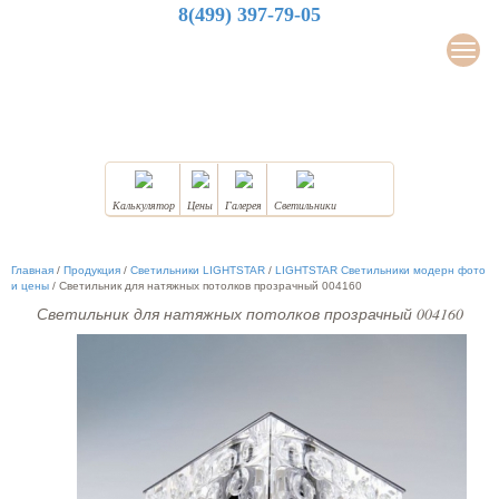
8(499) 397-79-05
LuxDesign
Мен
НАТЯЖНЫЕ ПОТОЛКИ
Калькулятор
Цены
Галерея
Светильники
Главная
/
Продукция
/
Светильники LIGHTSTAR
/
LIGHTSTAR Светильники модерн фото
и цены
/
Светильник для натяжных потолков прозрачный 004160
Светильник для натяжных потолков прозрачный 004160