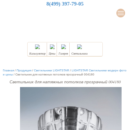
8(499) 397-79-05
LuxDesign
Мен
НАТЯЖНЫЕ ПОТОЛКИ
Калькулятор
Цены
Галерея
Светильники
Главная
/
Продукция
/
Светильники LIGHTSTAR
/
LIGHTSTAR Светильники модерн фото
и цены
/
Светильник для натяжных потолков прозрачный 004180
Светильник для натяжных потолков прозрачный 004180