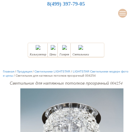
8(499) 397-79-05
LuxDesign
Мен
НАТЯЖНЫЕ ПОТОЛКИ
Калькулятор
Цены
Галерея
Светильники
Главная
/
Продукция
/
Светильники LIGHTSTAR
/
LIGHTSTAR Светильники модерн фото
и цены
/
Светильник для натяжных потолков прозрачный 004254
Светильник для натяжных потолков прозрачный 004254