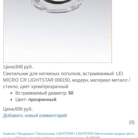
Цена:
848 руб.
Светильник для натяжных потолков, встраиванмый LEI
MICRO CR LIGHTSTAR 006150, модерн, материал металл /
стекло, цвет хром/прозрачный
Встраиваемый диаметр:
50
Цвет:
прозрачный
Цена:
606 руб.
Добавить новый комментарий
(0)
Главная
/
Продукция
/
Светильники LIGHTSTAR
/
LIGHTSTAR Светильники модерн фото
и цены
/
Светильник для натяжных потолков прозрачный 006150