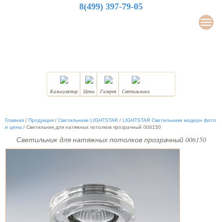
8(499) 397-79-05
LuxDesign
Мен
НАТЯЖНЫЕ ПОТОЛКИ
Калькулятор
Цены
Галерея
Светильники
Главная
/
Продукция
/
Светильники LIGHTSTAR
/
LIGHTSTAR Светильники модерн фото
и цены
/
Светильник для натяжных потолков прозрачный 006150
Светильник для натяжных потолков прозрачный 006150