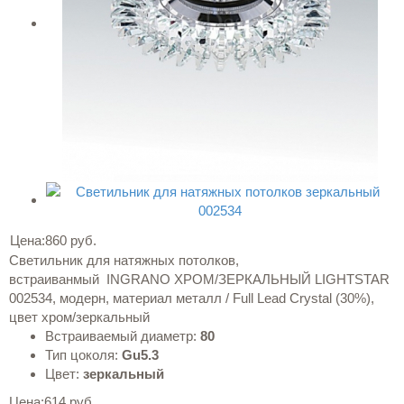
Цена:
860 руб.
Светильник для натяжных потолков,
встраиванмый INGRANO ХРОМ/ЗЕРКАЛЬНЫЙ LIGHTSTAR
002534, модерн, материал металл / Full Lead Crystal (30%),
цвет хром/зеркальный
Встраиваемый диаметр:
80
Тип цоколя:
Gu5.3
Цвет:
зеркальный
Цена:
614 руб.