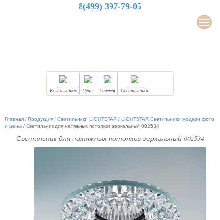
8(499) 397-79-05
LuxDesign
Мен
НАТЯЖНЫЕ ПОТОЛКИ
Калькулятор
Цены
Галерея
Светильники
Главная
/
Продукция
/
Светильники LIGHTSTAR
/
LIGHTSTAR Светильники модерн фото
и цены
/
Светильник для натяжных потолков зеркальный 002534
Светильник для натяжных потолков зеркальный 002534