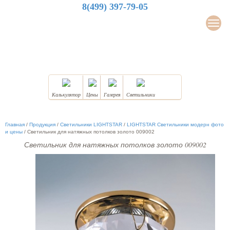
8(499) 397-79-05
LuxDesign
Мен
НАТЯЖНЫЕ ПОТОЛКИ
Калькулятор
Цены
Галерея
Светильники
Главная
/
Продукция
/
Светильники LIGHTSTAR
/
LIGHTSTAR Светильники модерн фото
и цены
/
Светильник для натяжных потолков золото 009002
Светильник для натяжных потолков золото 009002