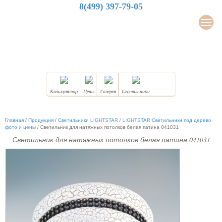
8(499) 397-79-05
LuxDesign
Мен
НАТЯЖНЫЕ ПОТОЛКИ
Калькулятор
Цены
Галерея
Светильники
Главная
/
Продукция
/
Светильники LIGHTSTAR
/
LIGHTSTAR Светильники под дерево
фото и цены
/
Светильник для натяжных потолков белая патина 041031
Светильник для натяжных потолков белая патина 041031