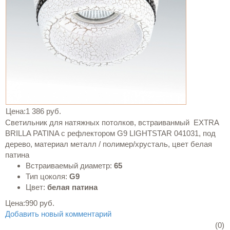
Цена:
1 386 руб.
Светильник для натяжных потолков, встраиванмый EXTRA
BRILLA PATINA с рефлектором G9 LIGHTSTAR 041031, под
дерево, материал металл / полимер/хрусталь, цвет белая
патина
Встраиваемый диаметр:
65
Тип цоколя:
G9
Цвет:
белая патина
Цена:
990 руб.
Добавить новый комментарий
(0)