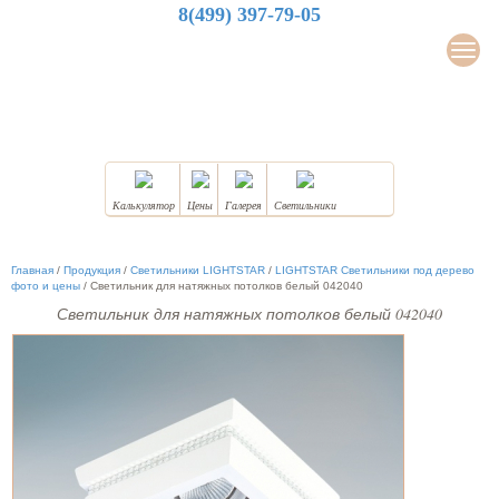
8(499) 397-79-05
LuxDesign
Мен
НАТЯЖНЫЕ ПОТОЛКИ
Калькулятор
Цены
Галерея
Светильники
Главная
/
Продукция
/
Светильники LIGHTSTAR
/
LIGHTSTAR Светильники под дерево
фото и цены
/
Светильник для натяжных потолков белый 042040
Светильник для натяжных потолков белый 042040