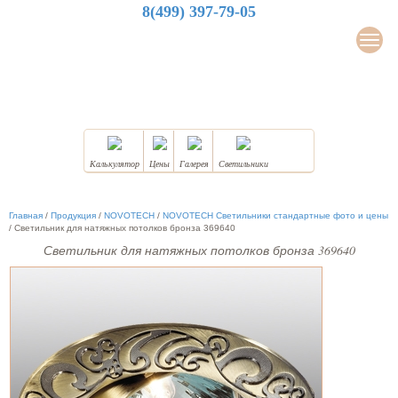
8(499) 397-79-05
LuxDesign
Мен
НАТЯЖНЫЕ ПОТОЛКИ
Калькулятор
Цены
Галерея
Светильники
Главная
/
Продукция
/
NOVOTECH
/
NOVOTECH Светильники стандартные фото и цены
/
Светильник для натяжных потолков бронза 369640
Светильник для натяжных потолков бронза 369640