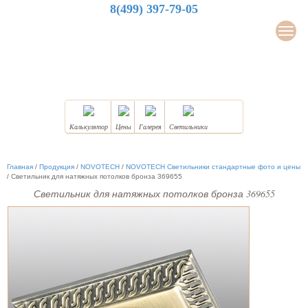
8(499) 397-79-05
LuxDesign
Мен
НАТЯЖНЫЕ ПОТОЛКИ
Калькулятор
Цены
Галерея
Светильники
Главная
/
Продукция
/
NOVOTECH
/
NOVOTECH Светильники стандартные фото и цены
/
Светильник для натяжных потолков бронза 369655
Светильник для натяжных потолков бронза 369655