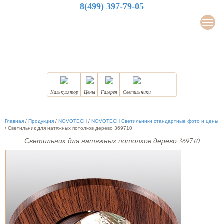
8(499) 397-79-05
LuxDesign
Мен
НАТЯЖНЫЕ ПОТОЛКИ
Калькулятор
Цены
Галерея
Светильники
Главная
/
Продукция
/
NOVOTECH
/
NOVOTECH Светильники стандартные фото и цены
/
Светильник для натяжных потолков дерево 369710
Светильник для натяжных потолков дерево 369710