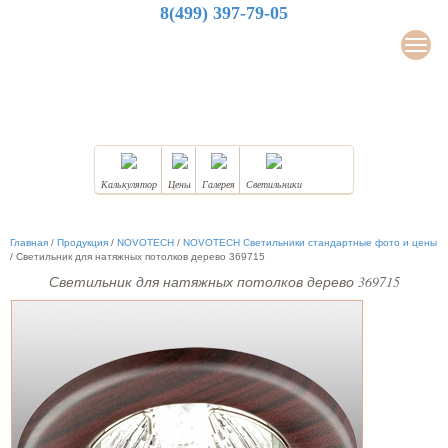
8(499) 397-79-05
LuxDesign
Мен
НАТЯЖНЫЕ ПОТОЛКИ
Калькулятор
Цены
Галерея
Светильники
Главная
/
Продукция
/
NOVOTECH
/
NOVOTECH Светильники стандартные фото и цены
/
Светильник для натяжных потолков дерево 369715
Светильник для натяжных потолков дерево 369715