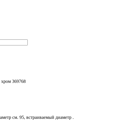
 хром 369768
метр см. 95, встраиваемый диаметр .