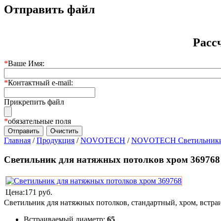
Отправить файл
Расс
*
Ваше Имя:
*
Контактный e-mail:
Прикрепить файл
*
обязательные поля
Главная
/
Продукция
/
NOVOTECH
/
NOVOTECH Светильники 
Светильник для натяжных потолков хром 369768
Цена:
171 руб.
Светильник для натяжных потолков, стандартный, хром, встра
Встраиваемый диаметр:
65