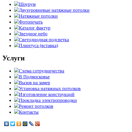
Шоурум
Двухуровневые натяжные потолки
Натяжные потолки
Фотопечать
Каталог фактур
Звездное небо
Светодиодная подсветка
Плинтуса (вставка)
Услуги
Схема сотрудничества
В Подмосковье
Вызов на замер
Установка натяжных потолков
Изготовление конструкций
Прокладка электропроводки
Ремонт потолков
Контакты