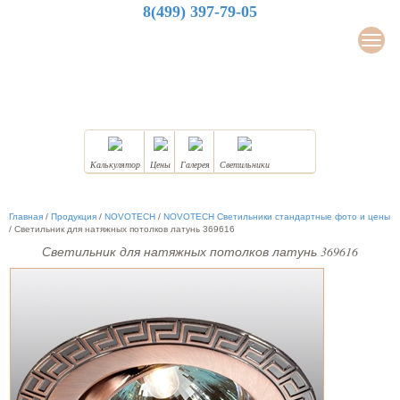
8(499) 397-79-05
LuxDesign
Мен
НАТЯЖНЫЕ ПОТОЛКИ
Калькулятор
Цены
Галерея
Светильники
Главная
/
Продукция
/
NOVOTECH
/
NOVOTECH Светильники стандартные фото и цены
/
Светильник для натяжных потолков латунь 369616
Светильник для натяжных потолков латунь 369616