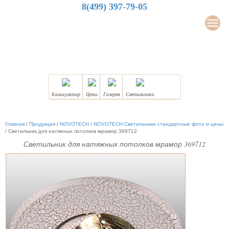
8(499) 397-79-05
LuxDesign
Мен
НАТЯЖНЫЕ ПОТОЛКИ
Калькулятор
Цены
Галерея
Светильники
Главная
/
Продукция
/
NOVOTECH
/
NOVOTECH Светильники стандартные фото и цены
/
Светильник для натяжных потолков мрамор 369712
Светильник для натяжных потолков мрамор 369712