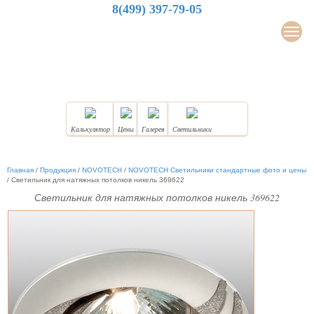
8(499) 397-79-05
LuxDesign
Мен
НАТЯЖНЫЕ ПОТОЛКИ
Калькулятор
Цены
Галерея
Светильники
Главная
/
Продукция
/
NOVOTECH
/
NOVOTECH Светильники стандартные фото и цены
/
Светильник для натяжных потолков никель 369622
Светильник для натяжных потолков никель 369622