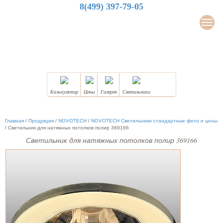
8(499) 397-79-05
LuxDesign
Мен
НАТЯЖНЫЕ ПОТОЛКИ
Калькулятор
Цены
Галерея
Светильники
Главная
/
Продукция
/
NOVOTECH
/
NOVOTECH Светильники стандартные фото и цены
/
Светильник для натяжных потолков полир 369166
Светильник для натяжных потолков полир 369166