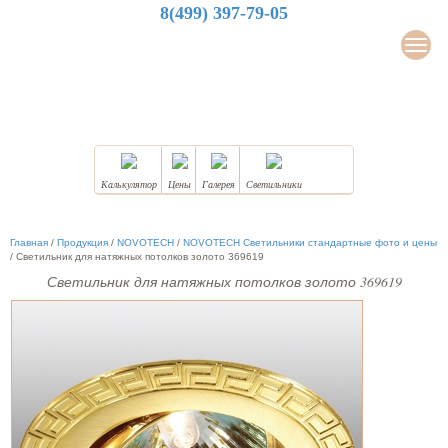
8(499) 397-79-05
LuxDesign
Мен
НАТЯЖНЫЕ ПОТОЛКИ
Калькулятор
Цены
Галерея
Светильники
Главная
/
Продукция
/
NOVOTECH
/
NOVOTECH Светильники стандартные фото и цены
/
Светильник для натяжных потолков золото 369619
Светильник для натяжных потолков золото 369619