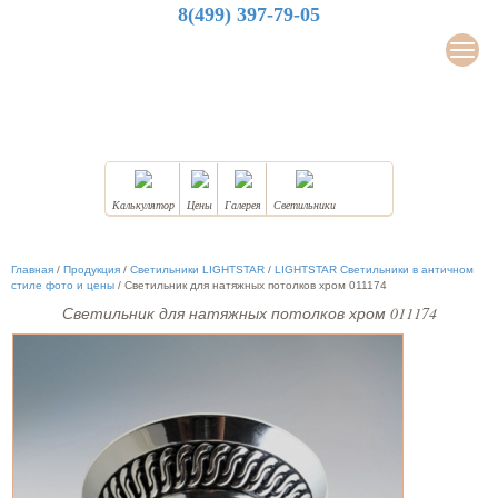
8(499) 397-79-05
LuxDesign
Мен
НАТЯЖНЫЕ ПОТОЛКИ
Калькулятор
Цены
Галерея
Светильники
Главная
/
Продукция
/
Светильники LIGHTSTAR
/
LIGHTSTAR Светильники в античном
стиле фото и цены
/
Светильник для натяжных потолков хром 011174
Светильник для натяжных потолков хром 011174