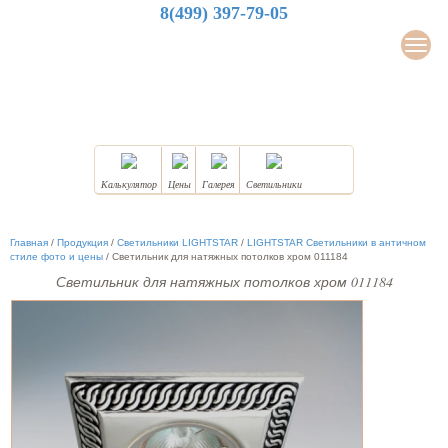
8(499) 397-79-05
LuxDesign
Мен
НАТЯЖНЫЕ ПОТОЛКИ
Калькулятор
Цены
Галерея
Светильники
Главная
/
Продукция
/
Светильники LIGHTSTAR
/
LIGHTSTAR Светильники в античном
стиле фото и цены
/
Светильник для натяжных потолков хром 011184
Светильник для натяжных потолков хром 011184