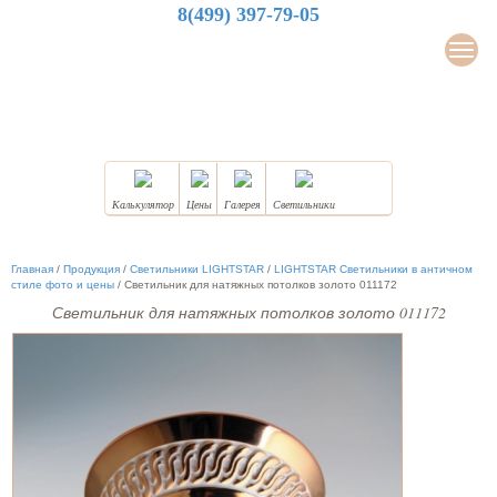
8(499) 397-79-05
LuxDesign
Мен
НАТЯЖНЫЕ ПОТОЛКИ
Калькулятор
Цены
Галерея
Светильники
Главная
/
Продукция
/
Светильники LIGHTSTAR
/
LIGHTSTAR Светильники в античном
стиле фото и цены
/
Светильник для натяжных потолков золото 011172
Светильник для натяжных потолков золото 011172