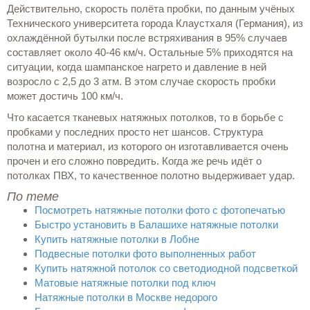
Действительно, скорость полёта пробки, по данным учёных
Технического университета города Клаустхаля (Германия), из
охлаждённой бутылки после встряхивания в 95% случаев
составляет около 40-46 км/ч. Остальные 5% приходятся на
ситуации, когда шампанское нагрето и давление в ней
возросло с 2,5 до 3 атм. В этом случае скорость пробки
может достичь 100 км/ч.
Что касается тканевых натяжных потолков, то в борьбе с
пробками у последних просто нет шансов. Структура
полотна и материал, из которого он изготавливается очень
прочен и его сложно повредить. Когда же речь идёт о
потолках ПВХ, то качественное полотно выдерживает удар.
По теме
Посмотреть натяжные потолки фото с фотопечатью
Быстро установить в Балашихе натяжные потолки
Купить натяжные потолки в Лобне
Подвесные потолки фото выполненных работ
Купить натяжной потолок со светодиодной подсветкой
Матовые натяжные потолки под ключ
Натяжные потолки в Москве недорого