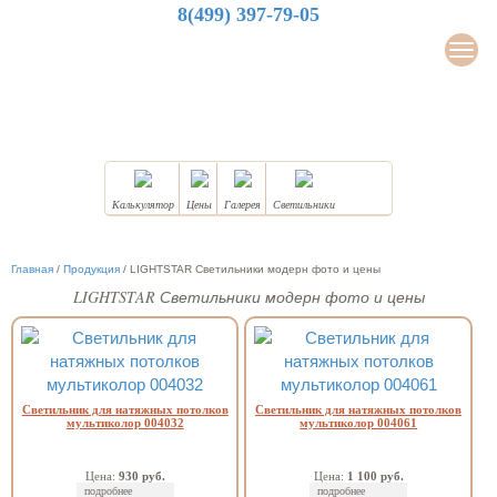
8(499) 397-79-05
LuxDesign
Мен
НАТЯЖНЫЕ ПОТОЛКИ
Калькулятор
Цены
Галерея
Светильники
Главная
/
Продукция
/
LIGHTSTAR Светильники модерн фото и цены
LIGHTSTAR Светильники модерн фото и цены
Светильник для натяжных потолков
Светильник для натяжных потолков
мультиколор 004032
мультиколор 004061
Цена:
930 руб.
Цена:
1 100 руб.
подробнее
подробнее