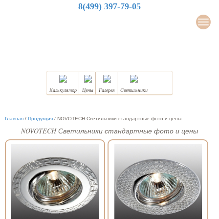
8(499) 397-79-05
LuxDesign
Мен
НАТЯЖНЫЕ ПОТОЛКИ
Калькулятор
Цены
Галерея
Светильники
Главная
/
Продукция
/
NOVOTECH Светильники стандартные фото и цены
NOVOTECH Светильники стандартные фото и цены