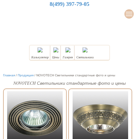
8(499) 397-79-05
LuxDesign
Мен
НАТЯЖНЫЕ ПОТОЛКИ
Калькулятор
Цены
Галерея
Светильники
Главная
/
Продукция
/
NOVOTECH Светильники стандартные фото и цены
NOVOTECH Светильники стандартные фото и цены