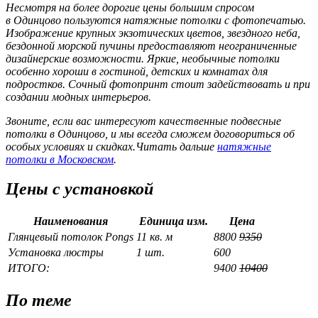
Несмотря на более дорогие цены большим спросом
в Одинцово пользуются натяжные потолки с фотопечатью.
Изображение крупных экзотических цветов, звездного неба,
бездонной морской пучины предоставляют неограниченные
дизайнерские возможности. Яркие, необычные потолки
особенно хороши в гостиной, детских и комнатах для
подростков. Сочный фотопринт стоит задействовать и при
создании модных интерьеров.
Звоните, если вас интересуют качественные подвесные
потолки в Одинцово, и мы всегда сможем договориться об
особых условиях и скидках.Читать дальше
натяжные
потолки в Московском
.
Цены с установкой
Наименования
Единица изм.
Цена
Глянцевый потолок Pongs
11 кв. м
8800
9350
Установка люстры
1 шт.
600
ИТОГО:
9400
10400
По теме