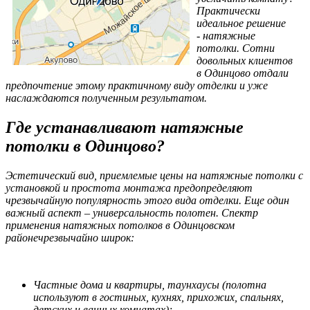
Практически
идеальное решение
- натяжные
потолки. Сотни
довольных клиентов
в Одинцово отдали
предпочтение этому практичному виду отделки и уже
наслаждаются полученным результатом.
Где устанавливают натяжные
потолки в Одинцово?
Эстетический вид, приемлемые цены на натяжные потолки с
установкой и простота монтажа предопределяют
чрезвычайную популярность этого вида отделки. Еще один
важный аспект – универсальность полотен. Спектр
применения натяжных потолков в Одинцовском
районечрезвычайно широк:
Частные дома и квартиры, таунхаусы (полотна
используют в гостиных, кухнях, прихожих, спальнях,
детских и ванных комнатах);