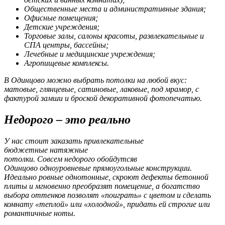
Общественные места и административные здания;
Офисные помещения;
Детские учреждения;
Торговые залы, салоны красоты, развлекательные и
СПА центры, бассейны;
Лечебные и медицинские учреждения;
Агропищевые комплексы.
В Одинцово можно выбрать потолки на любой вкус:
матовые, глянцевые, сатиновые, лаковые, под мрамор, с
фактурой замши и броской декоративной фотопечатью.
Недорого – это реально
У нас стоит заказать привлекательные
бюджетные натяжные
потолки. Совсем недорого обойдутсяв
Одинцово одноуровневые прямоугольные конструкции.
Идеально ровные однотонные, скроют дефекты бетонной
плиты и мгновенно преобразят помещение, а богатство
выбора оттенков позволят «поиграть» с цветом и сделать
комнату «теплой» или «холодной», придать ей строгие или
романтичные ноты.