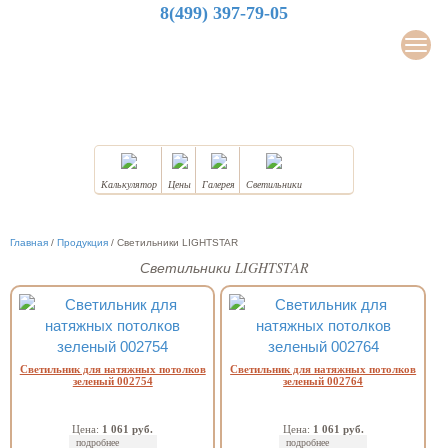
8(499) 397-79-05
LuxDesign
Мен
НАТЯЖНЫЕ ПОТОЛКИ
Калькулятор
Цены
Галерея
Светильники
Главная
/
Продукция
/
Светильники LIGHTSTAR
Светильники LIGHTSTAR
Светильник для натяжных потолков
Светильник для натяжных потолков
зеленый 002754
зеленый 002764
Цена:
1 061 руб.
Цена:
1 061 руб.
подробнее
подробнее