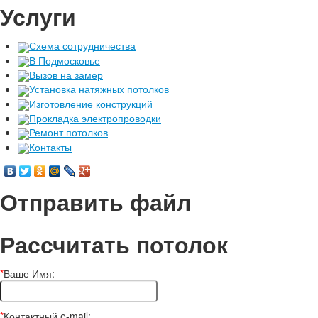
Услуги
Схема сотрудничества
В Подмосковье
Вызов на замер
Установка натяжных потолков
Изготовление конструкций
Прокладка электропроводки
Ремонт потолков
Контакты
Отправить файл
Рассчитать потолок
*
Ваше Имя:
*
Контактный e-mail: