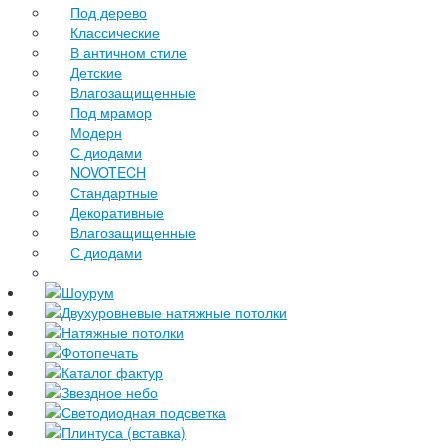
Под дерево
Классические
В античном стиле
Детские
Влагозащищенные
Под мрамор
Модерн
С диодами
NOVOTECH
Стандартные
Декоративные
Влагозащищенные
С диодами
Шоурум
Двухуровневые натяжные потолки
Натяжные потолки
Фотопечать
Каталог фактур
Звездное небо
Светодиодная подсветка
Плинтуса (вставка)