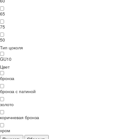
60
65
75
50
Тип цоколя
GU10
Цвет
бронза
бронза с патиной
золото
коричневая бронза
хром