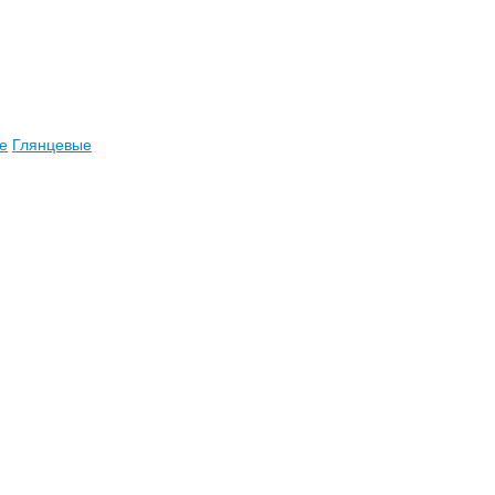
е
Глянцевые