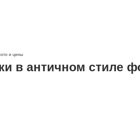
ото и цены
и в античном стиле ф