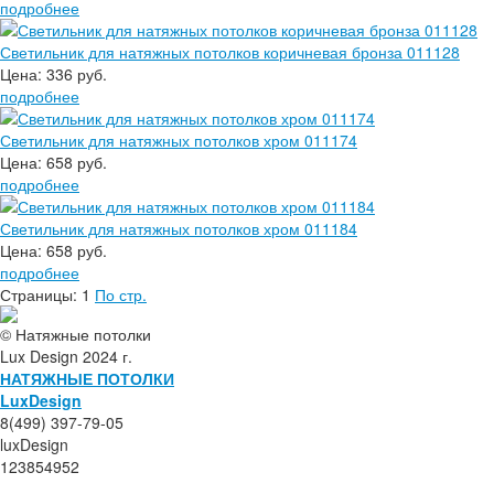
подробнее
Светильник для натяжных потолков коричневая бронза 011128
Цена:
336 руб.
подробнее
Светильник для натяжных потолков хром 011174
Цена:
658 руб.
подробнее
Светильник для натяжных потолков хром 011184
Цена:
658 руб.
подробнее
Страницы:
1
По стр.
© Натяжные потолки
Lux Design 2024 г.
НАТЯЖНЫЕ ПОТОЛКИ
L
ux
Design
8(499) 397-79-05
luxDesign
123854952