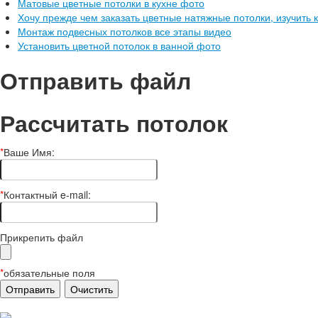
Матовые цветные потолки в кухне фото
Хочу прежде чем заказать цветные натяжные потолки, изучить 
Монтаж подвесных потолков все этапы видео
Установить цветной потолок в ванной фото
Отправить файл
Рассчитать потолок
*
Ваше Имя:
*
Контактный e-mail:
Прикрепить файл
*
обязательные поля