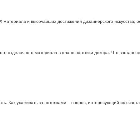
ВХ материала и высочайших достижений дизайнерского искусства,
о отделочного материала в плане эстетики декора. Что заставляе
ть. Как ухаживать за потолками – вопрос, интересующий их счаст