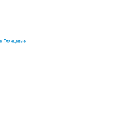
е
Глянцевые