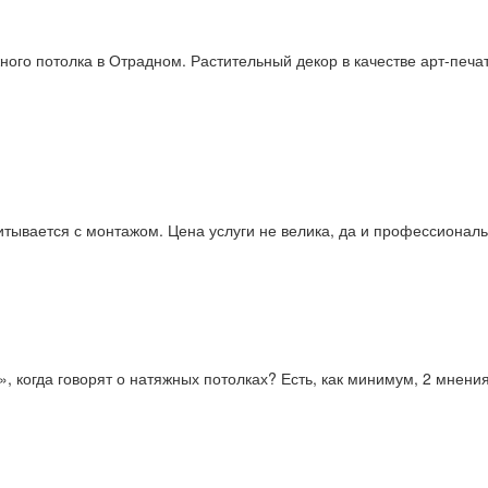
ного потолка в Отрадном. Растительный декор в качестве арт-печа
итывается с монтажом. Цена услуги не велика, да и профессиональ
 когда говорят о натяжных потолках? Есть, как минимум, 2 мнения