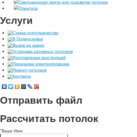
Светодиодная лента для подсветки потолка
Плинтуса
Услуги
Схема сотрудничества
В Подмосковье
Вызов на замер
Установка натяжных потолков
Изготовление конструкций
Прокладка электропроводки
Ремонт потолков
Контакты
Отправить файл
Рассчитать потолок
*
Ваше Имя: