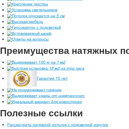
Крепление люстры
Установка светильников
Потолок опускается
на 5 см
Высокая мебель
Гипсокартон с подсветкой
Встраиваемый шкаф
Ответы на вопросы
Преимущества
натяжных п
Выдерживает 100 кг
на 1 м2
Быстрая установка
18 м2 за три часа
Гарантия 10 лет
Не поддерживает горение
Выдерживает удары
от шампанского
Идеальный вариант
для новостроек
Полезные ссылки
Рассмотреть натяжной потолок с подсветкой изнутри