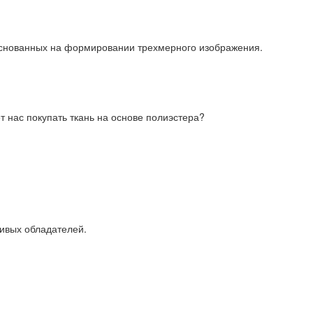
 основанных на формировании трехмерного изображения.
т нас покупать ткань на основе полиэстера?
ливых обладателей.